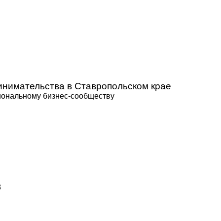
нимательства в Ставропольском крае
иональному бизнес-сообществу
8