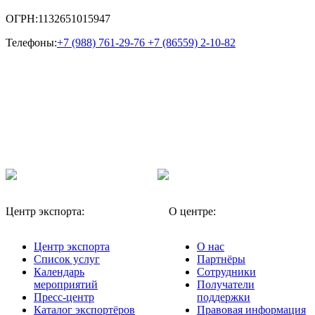
ОГРН:
1132651015947
Телефоны:
+7 (988) 761-29-76 +7 (86559) 2-10-82
Центр экспорта:
О центре:
Центр экспорта
О нас
Список услуг
Партнёры
Календарь
Сотрудники
мероприятий
Получатели
Пресс-центр
поддержки
Каталог экспортёров
Правовая информация