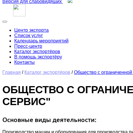
Версия для слабовидящих
Центр экспорта
Список услуг
Календарь мероприятий
Пресс-центр
Каталог экспортёров
В помощь экспортёру
Контакты
Главная
/
Каталог экспортёров
/
Общество с ограниченной
ОБЩЕСТВО С ОГРАНИЧ
СЕРВИС"
Основные виды деятельности:
Производство машин и оборудования для производства пи