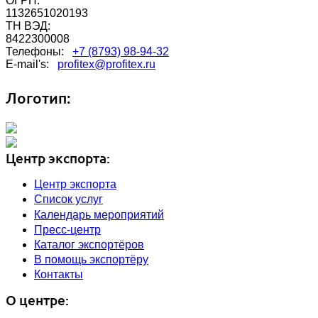
ОГРН:
1132651020193
ТН ВЭД:
8422300008
Телефоны:
+7 (8793) 98-94-32
E-mail's:
profitex@profitex.ru
Логотип:
Центр экспорта:
Центр экспорта
Список услуг
Календарь мероприятий
Пресс-центр
Каталог экспортёров
В помощь экспортёру
Контакты
О центре: