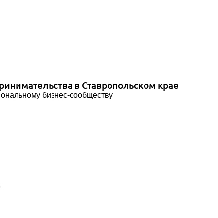
инимательства в Ставропольском крае
иональному бизнес-сообществу
8