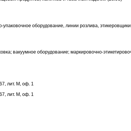
о-упаковочное оборудование, линии розлива, этикеровщик
аковка; вакуумное оборудование; маркировочно-этикетиров
7, лит. М, оф. 1
7, лит. М, оф. 1