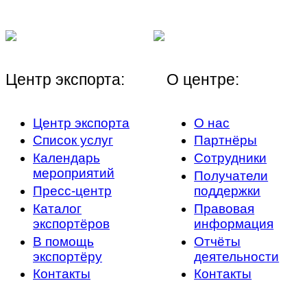
Центр экспорта:
О центре:
Центр экспорта
О нас
Список услуг
Партнёры
Календарь
Сотрудники
мероприятий
Получатели
Пресс-центр
поддержки
Каталог
Правовая
экспортёров
информация
В помощь
Отчёты
экспортёру
деятельности
Контакты
Контакты