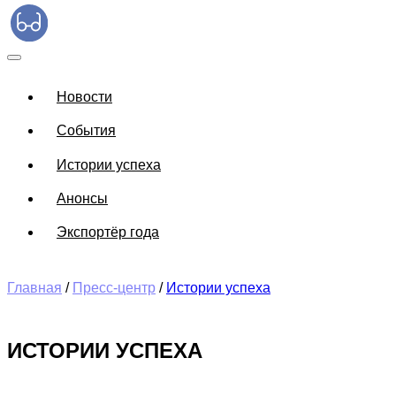
Новости
События
Истории успеха
Анонсы
Экспортёр года
Главная
/
Пресс-центр
/
Истории успеха
ИСТОРИИ УСПЕХА