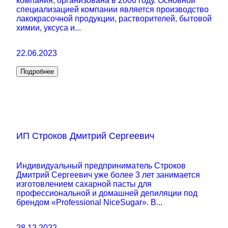
компания, организована в 2006 году. Основной
специализацией компании является производство
лакокрасочной продукции, растворителей, бытовой
химии, уксуса и...
22.06.2023
Подробнее
ИП Строков Дмитрий Сергеевич
Индивидуальный предприниматель Строков
Дмитрий Сергеевич уже более 3 лет занимается
изготовлением сахарной пасты для
профессиональной и домашней депиляции под
брендом «Professional NiceSugar». В...
28.12.2022