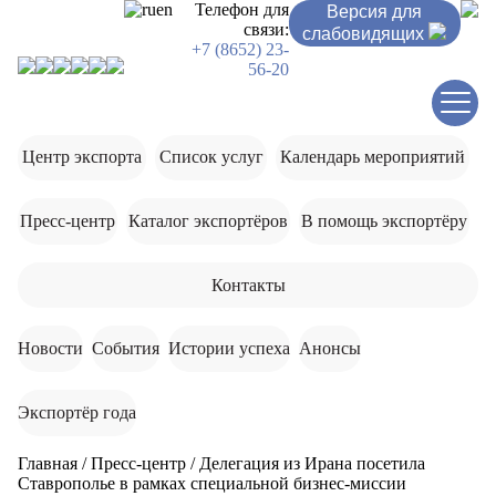
ru
en
Телефон для
Версия для
связи:
слабовидящих
+7 (8652) 23-
56-20
Центр экспорта
Список услуг
Календарь мероприятий
Пресс-центр
Каталог экспортёров
В помощь экспортёру
Контакты
Новости
События
Истории успеха
Анонсы
Экспортёр года
Главная
/
Пресс-центр
/
Делегация из Ирана посетила
Ставрополье в рамках специальной бизнес-миссии