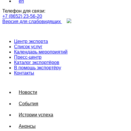
en
Телефон для связи:
+7 (8652) 23-56-20
Версия для слабовидящих
Центр экспорта
Список услуг
Календарь мероприятий
Пресс-центр
Каталог экспортёров
В помощь экспортёру
Контакты
Новости
События
Истории успеха
Анонсы