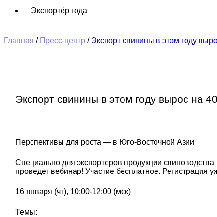
Экспортёр года
Главная
/
Пресс-центр
/
Экспорт свинины в этом году выр
Экспорт свинины в этом году вырос на 4
Перспективы для роста — в Юго-Восточной Азии
Специально для экспортеров продукции свиноводства
проведет вебинар! Участие бесплатное. Регистрация у
16 января (чт), 10:00-12:00 (мск)
Темы: