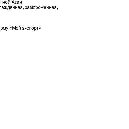
чной Азии
хлажденная, замороженная,
рму «Мой экспорт»