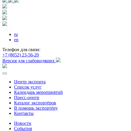
ru
en
Телефон для связи:
+7 (8652) 23-56-20
Версия для слабовидящих
Центр экспорта
Список услуг
Календарь мероприятий
Пресс-центр
Каталог экспортёров
В помощь экспортёру
Контакты
Новости
События