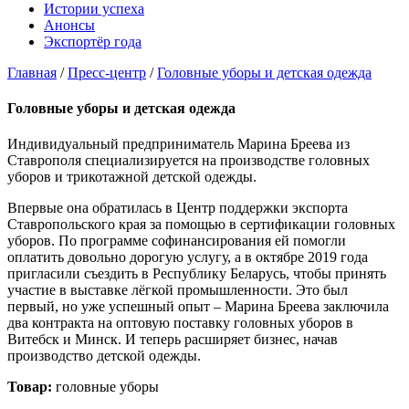
Истории успеха
Анонсы
Экспортёр года
Главная
/
Пресс-центр
/
Головные уборы и детская одежда
Головные уборы и детская одежда
Индивидуальный предприниматель Марина Бреева из
Ставрополя специализируется на производстве головных
уборов и трикотажной детской одежды.
Впервые она обратилась в Центр поддержки экспорта
Ставропольского края за помощью в сертификации головных
уборов. По программе софинансирования ей помогли
оплатить довольно дорогую услугу, а в октябре 2019 года
пригласили съездить в Республику Беларусь, чтобы принять
участие в выставке лёгкой промышленности. Это был
первый, но уже успешный опыт – Марина Бреева заключила
два контракта на оптовую поставку головных уборов в
Витебск и Минск. И теперь расширяет бизнес, начав
производство детской одежды.
Товар:
головные уборы