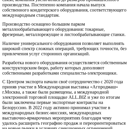
производства. Постепенно компания начала выпуск
собственного кондитерского оборудования, соответствующего
международным стандартам.
Производство оснащено большим парком
металлообрабатывающего оборудования: токарные,
фрезерные, металлорежущие и листообрабатывающие станки.
Наличие универсального оборудования позволяет выполнять
широкий спектр сложных операций, требующих точности, без
привлечения услуг сторонних организаций.
Разработка нового оборудования осуществляется собственным
конструкторским бюро, работу которых дополняют
собственными разработками специалисты-электронщики.
С Центром экспорта начали своё сотрудничество с 2020 года
приняв участие в Международная выставка «Агпродмаш»
г.Москва, а также были размещены, а международной
электронной торговой площадке ALL.BIZ и уже по итогам
были заключены первые экспортные контракты на
Белоруссию. В 2022 году активно принимал участие в
международных бизнес-миссиях, международных
выставочно-ярмарочных мероприятиях благодаря чему
удалось расширить географию продаж и переориентироваться
на новые рынки в условиях санкционных ограничений.