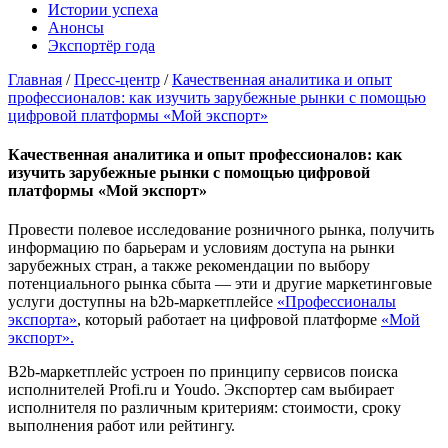
Истории успеха
Анонсы
Экспортёр года
Главная
/
Пресс-центр
/
Качественная аналитика и опыт
профессионалов: как изучить зарубежные рынки с помощью
цифровой платформы «Мой экспорт»
Качественная аналитика и опыт профессионалов: как
изучить зарубежные рынки с помощью цифровой
платформы «Мой экспорт»
Провести полевое исследование розничного рынка, получить
информацию по барьерам и условиям доступа на рынки
зарубежных стран, а также рекомендации по выбору
потенциального рынка сбыта — эти и другие маркетинговые
услуги доступны на b2b-маркетплейсе
«Профессионалы
экспорта»
, который работает на цифровой платформе
«Мой
экспорт».
B2b-маркетплейс устроен по принципу сервисов поиска
исполнителей Profi.ru и Youdo. Экспортер сам выбирает
исполнителя по различным критериям: стоимости, сроку
выполнения работ или рейтингу.