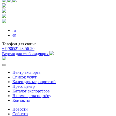
ru
en
Телефон для связи:
+7 (8652) 23-56-20
Версия для слабовидящих
Центр экспорта
Список услуг
Календарь мероприятий
Пресс-центр
Каталог экспортёров
В помощь экспортёру
Контакты
Новости
События