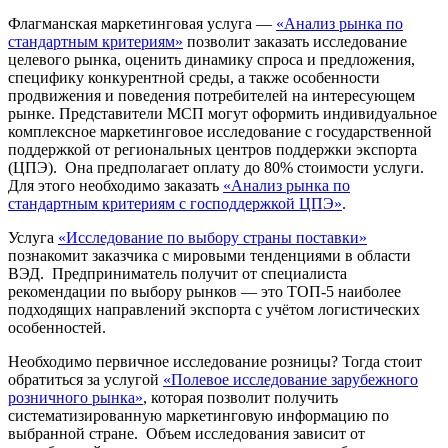
Флагманская маркетинговая услуга —
«Анализ рынка по
стандартным критериям»
позволит заказать исследование
целевого рынка, оценить динамику спроса и предложения,
специфику конкурентной среды, а также особенности
продвижения и поведения потребителей на интересующем
рынке. Представители МСП могут оформить индивидуальное
комплексное маркетинговое исследование с государственной
поддержкой от региональных центров поддержки экспорта
(ЦПЭ). Она предполагает оплату до 80% стоимости услуги.
Для этого необходимо заказать
«Анализ рынка по
стандартным критериям с господдержкой ЦПЭ»
.
Услуга
«Исследование по выбору страны поставки»
познакомит заказчика с мировыми тенденциями в области
ВЭД. Предприниматель получит от специалиста
рекомендации по выбору рынков — это ТОП-5 наиболее
подходящих направлений экспорта с учётом логистических
особенностей.
Необходимо первичное исследование розницы? Тогда стоит
обратиться за услугой
«Полевое исследование зарубежного
розничного рынка»
, которая позволит получить
систематизированную маркетинговую информацию по
выбранной стране. Объем исследования зависит от