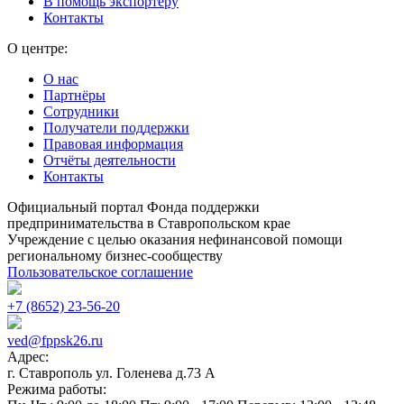
В помощь экспортёру
Контакты
О центре:
О нас
Партнёры
Сотрудники
Получатели поддержки
Правовая информация
Отчёты деятельности
Контакты
Официальный портал Фонда поддержки
предпринимательства в Ставропольском крае
Учреждение с целью оказания нефинансовой помощи
региональному бизнес-сообществу
Пользовательское соглашение
+7 (8652) 23-56-20
ved@fppsk26.ru
Адрес:
г. Ставрополь ул. Голенева д.73 A
Режима работы: