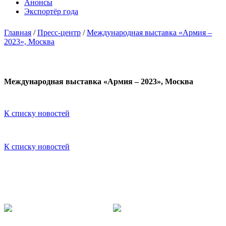
Анонсы
Экспортёр года
Главная
/
Пресс-центр
/
Международная выставка «Армия –
2023», Москва
Международная выставка «Армия – 2023», Москва
К списку новостей
К списку новостей