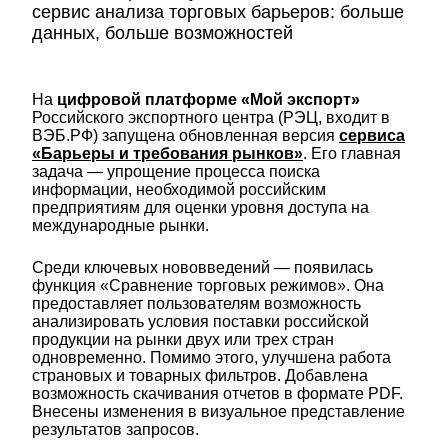
сервис анализа торговых барьеров: больше
данных, больше возможностей
На
цифровой платформе «Мой экспорт»
Российского экспортного центра (РЭЦ, входит в
ВЭБ.РФ) запущена обновленная версия
сервиса
«Барьеры и требования рынков»
. Его главная
задача — упрощение процесса поиска
информации, необходимой российским
предприятиям для оценки уровня доступа на
международные рынки.
Среди ключевых нововведений — появилась
функция «Сравнение торговых режимов». Она
предоставляет пользователям возможность
анализировать условия поставки российской
продукции на рынки двух или трех стран
одновременно. Помимо этого, улучшена работа
страновых и товарных фильтров. Добавлена
возможность скачивания отчетов в формате PDF.
Внесены изменения в визуальное представление
результатов запросов.