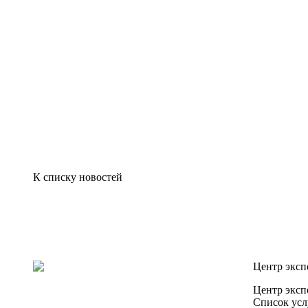
К списку новостей
Центр эксп
Центр эксп
Список усл