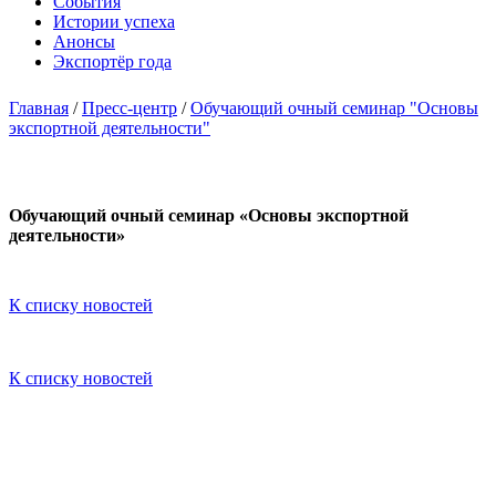
События
Истории успеха
Анонсы
Экспортёр года
Главная
/
Пресс-центр
/
Обучающий очный семинар "Основы
экспортной деятельности"
Обучающий очный семинар «Основы экспортной
деятельности»
К списку новостей
К списку новостей