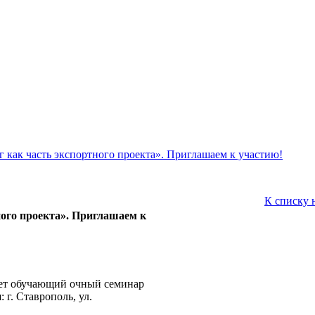
как часть экспортного проекта». Приглашаем к участию!
К списку 
ого проекта». Приглашаем к
дет обучающий очный семинар
 г. Ставрополь, ул.