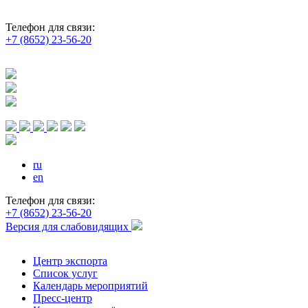
Телефон для связи:
+7 (8652) 23-56-20
ru
en
Телефон для связи:
+7 (8652) 23-56-20
Версия для слабовидящих
Центр экспорта
Список услуг
Календарь мероприятий
Пресс-центр