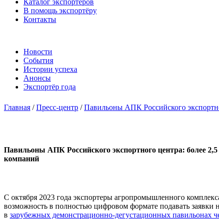
Каталог экспортёров
В помощь экспортёру
Контакты
Новости
События
Истории успеха
Анонсы
Экспортёр года
Главная
/
Пресс-центр
/
Павильоны АПК Российского экспортног
Павильоны АПК Российского экспортного центра: более 2,5
компаний
С октября 2023 года экспортеры агропромышленного комплекс
возможность в полностью цифровом формате подавать заявки 
в
зарубежных демонстрационно-дегустационных павильонах ч