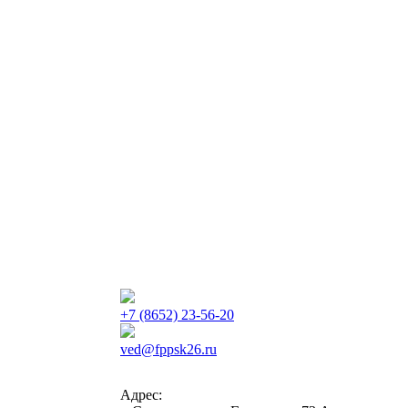
+7 (8652) 23-56-20
ved@fppsk26.ru
Адрес: