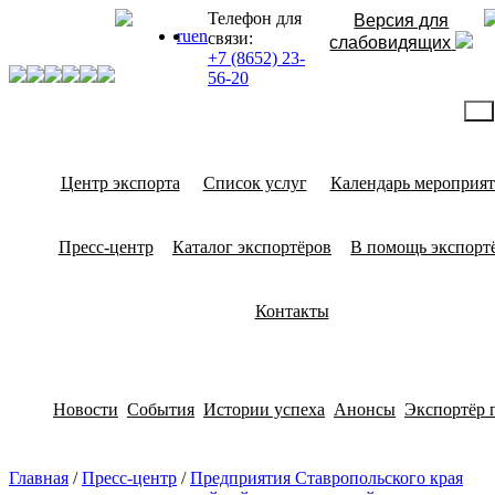
Телефон для
Версия для
ru
en
связи:
слабовидящих
+7 (8652) 23-
56-20
Центр экспорта
Список услуг
Календарь мероприя
Пресс-центр
Каталог экспортёров
В помощь экспорт
Контакты
Новости
События
Истории успеха
Анонсы
Экспортёр 
Главная
/
Пресс-центр
/
Предприятия Ставропольского края