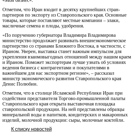
«Мой бизнес».
Отметим, что Иран входит в десятку крупнейших стран-
партнеров по экспорту из Ставропольского края. Основные
товары, которые поставляют местные компании – злаки,
масличные семена и плоды, удобрения.
«По поручению губернатора Владимира Владимирова
министерство продолжает развивать внешнеэкономическое
партнерство со странами Ближнего Востока, в частности, с
Ираном. Уверен, выставка станет важным импульсом для
укрепления взаимовыгодных отношений между нашим краем
и Ираном. Поможет экспортерам лучше узнать об условиях
ведения бизнеса с контрагентами и покупателями в
важнейшем для нас экспортном регионе», – рассказал
министр экономического развития Ставропольского края
Денис Полюбин.
Отметим, что в столице Исламской Республики Иран при
содействии представителя Торгово-промышленной палаты
Ставропольского края открыта выставочная площадка
ставропольской продукции. На ней представлены образцы
минеральной воды и напитков, кондитерских и макаронных
изделий, молочной продукции: сыры, молочные коктейли.
К списку новостей