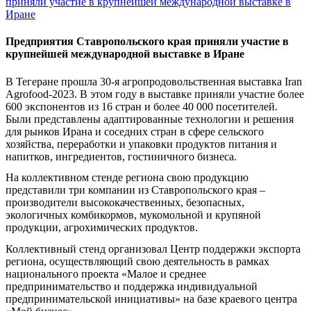
приняли участие в крупнейшей международной выставке в
Иране
Предприятия Ставропольского края приняли участие в
крупнейшей международной выставке в Иране
В Тегеране прошла 30-я агропродовольственная выставка Iran
Agrofood-2023. В этом году в выставке приняли участие более
600 экспонентов из 16 стран и более 40 000 посетителей.
Были представлены адаптированные технологии и решения
для рынков Ирана и соседних стран в сфере сельского
хозяйства, переработки и упаковки продуктов питания и
напитков, ингредиентов, гостиничного бизнеса.
На коллективном стенде региона свою продукцию
представили три компании из Ставропольского края –
производители высококачественных, безопасных,
экологичных комбикормов, мукомольной и крупяной
продукции, агрохимических продуктов.
Коллективный стенд организовал Центр поддержки экспорта
региона, осуществляющий свою деятельность в рамках
национального проекта «Малое и среднее
предпринимательство и поддержка индивидуальной
предпринимательской инициативы» на базе краевого центра