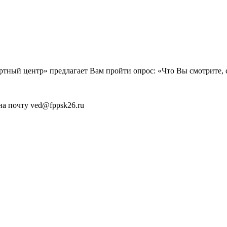
ный центр» предлагает Вам пройти опрос: «Что Вы смотрите, сл
а почту ved@fppsk26.ru