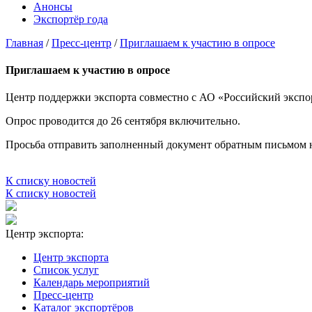
Анонсы
Экспортёр года
Главная
/
Пресс-центр
/
Приглашаем к участию в опросе
Приглашаем к участию в опросе
Центр поддержки экспорта совместно с АО «Российский экспорт
Опрос проводится до 26 сентября включительно.
Просьба отправить заполненный документ обратным письмом н
К списку новостей
К списку новостей
Центр экспорта:
Центр экспорта
Список услуг
Календарь мероприятий
Пресс-центр
Каталог экспортёров