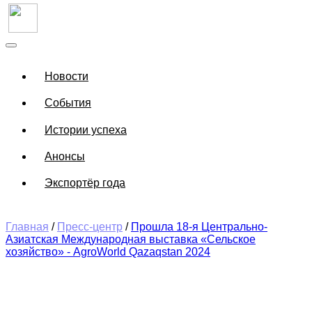
Новости
События
Истории успеха
Анонсы
Экспортёр года
Главная
/
Пресс-центр
/
Прошла 18-я Центрально-
Азиатская Международная выставка «Сельское
хозяйство» - AgroWorld Qazaqstan 2024