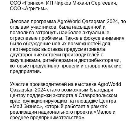
ООО «Гринко», ИП Чирков Михаил Сергеевич,
ООО «Агритим».
Деловая программа AgroWorld Qazaqstan 2024, по
отзывам участников, была насыщенной и
позволила затронуть наиболее актуальные
отраслевые проблемы. Также в фокусе внимания
было обсуждение новых возможностей для
партнерства: выставка предусматривала
двусторонние встречи производителей с
закупщиками, ритейлерами и дистрибьюторами,
которые продуктивно провели и ставропольские
предприятия.
Участие производителей на выставке AgroWorld
Qazaqstan 2024 стало возможным благодаря
центру поддержки экспорта в Ставропольском
крае, функционирующим на площадке Центра
«Мой бизнес», который работает в рамках
реализации национального проекта «Малое и
среднее предпринимательство».