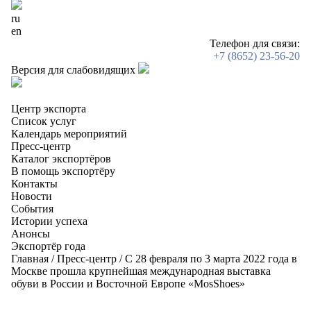
ru
en
Телефон для связи:
+7 (8652) 23-56-20
Версия для слабовидящих
Центр экспорта
Список услуг
Календарь мероприятий
Пресс-центр
Каталог экспортёров
В помощь экспортёру
Контакты
Новости
События
Истории успеха
Анонсы
Экспортёр года
Главная
/
Пресс-центр
/
С 28 февраля по 3 марта 2022 года в
Москве прошла крупнейшая международная выставка
обуви в России и Восточной Европе «MosShoes»