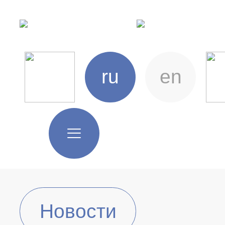
ru
en
Новости