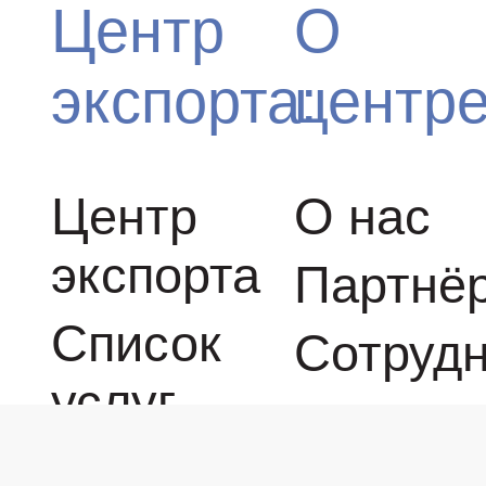
Центр
О
экспорта:
центре
Центр
О нас
экспорта
Партнё
Список
Сотруд
услуг
Получа
Календарь
поддер