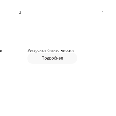
3
4
ии
Реверсные бизнес-миссии
Подробнее