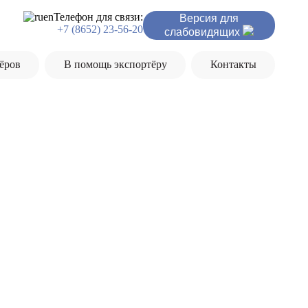
ru
en
Телефон для связи:
Версия для
+7 (8652) 23-56-20
слабовидящих
ёров
В помощь экспортёру
Контакты