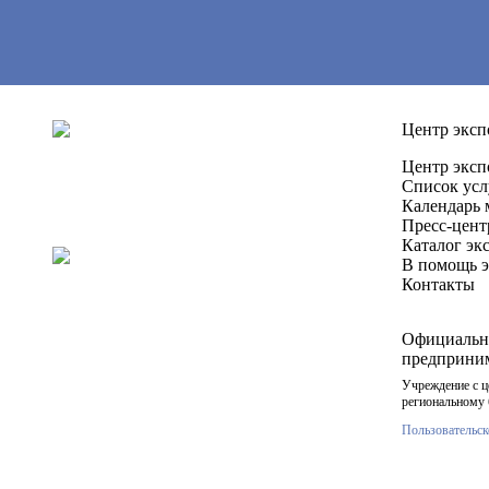
Центр эксп
Центр эксп
Список усл
Календарь 
Пресс-цент
Каталог эк
В помощь э
Контакты
Официальн
предприним
Учреждение с 
региональному 
Пользовательск