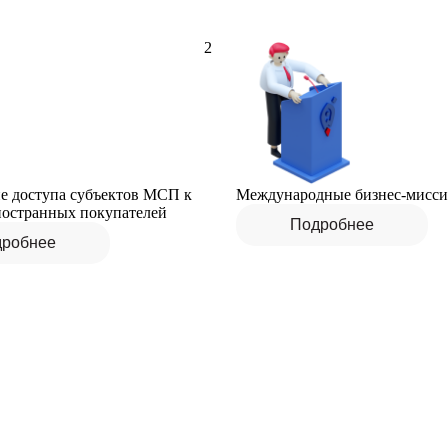
2
е доступа субъектов МСП к
Международные бизнес-мисс
ностранных покупателей
Подробнее
робнее