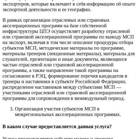
экспортеров, которые включают в себя информацию об опыте
экспортной деятельности и ее географии.
В рамках организации отраслевых или страновых
акселерационных программ на базе собственной
инфраструктуры ЦПЭ осуществляет разработку отраслевой
или страновой акселерационной программы по выводу МСП
на экспорт, включая в том числе описание процедуры отбора
субъектов МСП, методические материалы по программе,
материалы тренеров (лекционные материалы), материалы для
слушателей, презентации и иные документы, являющиеся
частью отраслевой или страновой акселерационной
программы, а также направление такой программы на
согласование в РЭЦ, формирование перечня кандидатов в
тренеры и наставники в субъекте Российской Федерации,
распределение наставников между субъектами МСП —
участниками отраслевой или страновой акселерационной
программы для сопровождения в межмодульный период.
Организация участия субъектов МСП в
межрегиональных акселерационных программах.
В каком случае предоставляется данная услуга?
Услуга предоставляется субъекту малого и среднего