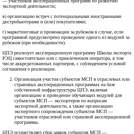
— участников акселерационных программ по развитию
экспортной деятельности;
в) организацию встреч с потенциальными иностранными
дистрибьютерами и (или) покупателями;
г) маркетинговые и промоакции за рубежом в случае, если
программой предусмотрено проведение одного из модулей за
рубежом (при необходимости).
ЦПЭ реализует акселерационную программу Школы экспорта
РЭЦ самостоятельно или с привлечением оператора, в том
числе аккредитованных партнеров, с соблюдением условий
соглашения о реализации.
Организация участия субъектов МСП в отраслевых или
страновых акселерационных программах на базе
собственной инфраструктуры ЦПЭ, включая
организацию и проведение обучающих модулей для
субъектов МСП — экспортеров по вопросам
экспортной деятельности, а также организацию
экспертного сопровождения субъектов МСП —
участников отраслевой или страновой акселерационной
программы.
ЦПЭ осуществляет сбор заявок субъектов МСП —