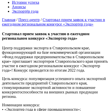
Истории успеха
Анонсы
Экспортёр года
Главная
/
Пресс-центр
/
Стартовал прием заявок к участию в
ежегодном региональном конкурсе «Экспортер года»
Стартовал прием заявок к участию в ежегодном
региональном конкурсе «Экспортер года»
Центр поддержки экспорта в Ставропольском крае,
функционирующий на базе некоммерческой организации
«Фонд поддержки предпринимательства в Ставропольском
крае» приглашает экспортеров Ставропольского края принять
участие в ежегодном региональном конкурсе «Экспортер
года»! Конкурс проводится по итогам 2022 года.
Цель конкурса: популяризация успешного опыта экспортной
деятельности предприятий Ставропольского края,
стимулирование экспортной активности и повышение
конкурентоспособности на внешних рынках продукции
региона.
Номинации конкурса:
• «Экспортер года в сфере промышленности»;