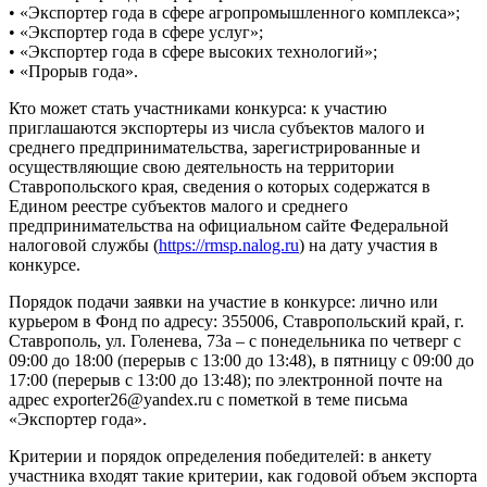
• «Экспортер года в сфере агропромышленного комплекса»;
• «Экспортер года в сфере услуг»;
• «Экспортер года в сфере высоких технологий»;
• «Прорыв года».
Кто может стать участниками конкурса: к участию
приглашаются экспортеры из числа субъектов малого и
среднего предпринимательства, зарегистрированные и
осуществляющие свою деятельность на территории
Ставропольского края, сведения о которых содержатся в
Едином реестре субъектов малого и среднего
предпринимательства на официальном сайте Федеральной
налоговой службы (
https://rmsp.nalog.ru
) на дату участия в
конкурсе.
Порядок подачи заявки на участие в конкурсе: лично или
курьером в Фонд по адресу: 355006, Ставропольский край, г.
Ставрополь, ул. Голенева, 73а – с понедельника по четверг с
09:00 до 18:00 (перерыв с 13:00 до 13:48), в пятницу с 09:00 до
17:00 (перерыв с 13:00 до 13:48); по электронной почте на
адрес exporter26@yandex.ru с пометкой в теме письма
«Экспортер года».
Критерии и порядок определения победителей: в анкету
участника входят такие критерии, как годовой объем экспорта