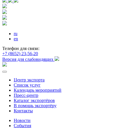
ru
en
Телефон для связи:
+7 (8652) 23-56-20
Версия для слабовидящих
Центр экспорта
Список услуг
Календарь мероприятий
Пресс-центр
Каталог экспортёров
В помощь экспортёру
Контакты
Новости
События