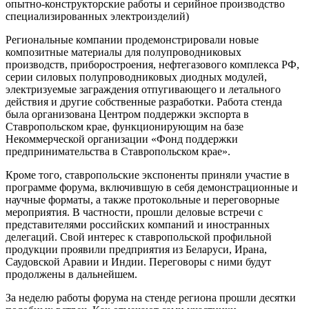
опытно-конструкторские работы и серийное производство
специализированных электроизделий)
Региональные компании продемонстрировали новые
композитные материалы для полупроводниковых
производств, приборостроения, нефтегазового комплекса РФ,
серии силовых полупроводниковых диодных модулей,
электризуемые заграждения отпугивающего и летального
действия и другие собственные разработки. Работа стенда
была организована Центром поддержки экспорта в
Ставропольском крае, функционирующим на базе
Некоммерческой организации «Фонд поддержки
предпринимательства в Ставропольском крае».
Кроме того, ставропольские экспоненты приняли участие в
программе форума, включившую в себя демонстрационные и
научные форматы, а также протокольные и переговорные
мероприятия. В частности, прошли деловые встречи с
представителями российских компаний и иностранных
делегаций. Свой интерес к ставропольской профильной
продукции проявили предприятия из Беларуси, Ирана,
Саудовской Аравии и Индии. Переговоры с ними будут
продолжены в дальнейшем.
За неделю работы форума на стенде региона прошли десятки