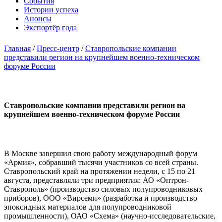
События
Истории успеха
Анонсы
Экспортёр года
Главная
/
Пресс-центр
/
Ставропольские компании
представили регион на крупнейшем военно-техническом
форуме России
Ставропольские компании представили регион на
крупнейшем военно-техническом форуме России
В Москве завершил свою работу международный форум
«Армия», собравший тысячи участников со всей страны.
Ставропольский край на протяжении недели, с 15 по 21
августа, представляли три предприятия: АО «Оптрон-
Ставрополь» (производство силовых полупроводниковых
приборов), ООО «Вирсеми» (разработка и производство
эпоксидных материалов для полупроводниковой
промышленности), ОАО «Схема» (научно-исследовательские,