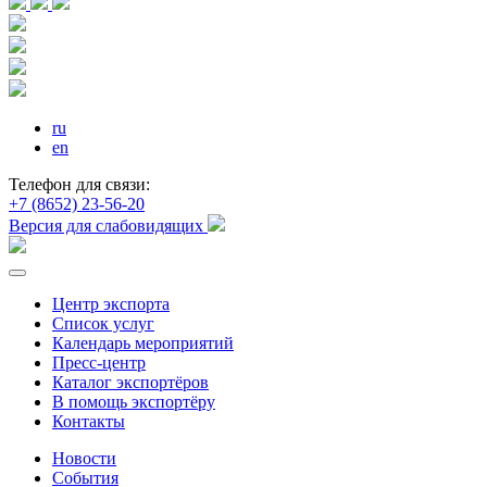
ru
en
Телефон для связи:
+7 (8652) 23-56-20
Версия для слабовидящих
Центр экспорта
Список услуг
Календарь мероприятий
Пресс-центр
Каталог экспортёров
В помощь экспортёру
Контакты
Новости
События