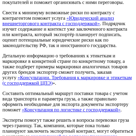
покупателей и поможет организовать с ними переговоры.
Свести к минимуму возможные риски по контракту с
контрагентом поможет услуга
«Юридический анализ
внешнеторгового контракта с господдержкой»
. Подрядчик
изучит содержание и контекст уже заключенного контракта
или контракта, который экспортёр планирует подписать,
оценит потенциальные юридические риски как по
законодательству РФ, так и иностранного государства.
Детальную информацию о требованиях к этикеткам и
маркировке в конкретной стране по конкретному товару, а
также подберет примеры маркировки аналогичных товаров
других брендов экспортер сможет получить, заказав
услугу
«Консультации. Требования к маркировке и этикеткам
(с господдержкой ЦПЭ)
».
Составить оптимальный маршрут поставки товара с учетом
вида транспорта и параметра груза, а также правильно
оформить необходимые для экспорта документы экспортеру
поможет
«Консультация по логистике с господдержкой»
.
Эксперты помогут также решить и вопросы перевозки груза
через границу. Так, компании, которые пока только
планируют заключить экспортный контракт, могут обратиться