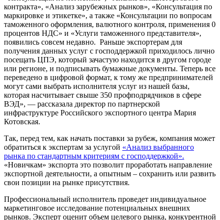
контракта», «Анализ зарубежных рынков», «Консультация по
маркировке и этикетке», а также «Консультации по вопросам
таможенного оформления, валютного контроля, применения 0
процентов НДС» и «Услуги таможенного представителя»,
появились совсем недавно. Раньше экспортерам для
получения данных услуг с господдержкой приходилось лично
посещать ЦПЭ, который зачастую находится в другом городе
или регионе, и подписывать бумажные документы. Теперь все
переведено в цифровой формат, к тому же предпринимателей
могут сами выбрать исполнителя услуг из нашей базы,
которая насчитывает свыше 350 профподрядчиков в сфере
ВЭД», — рассказала директор по партнерской
инфраструктуре Российского экспортного центра Мария
Котовская.
Так, перед тем, как начать поставки за рубеж, компания может
обратиться к экспертам за услугой
«Анализ выбранного
рынка по стандартным критериям с господдержкой».
«Новичкам» экспорта это позволит проработать направление
экспортной деятельности, а опытным – сохранить или развить
свои позиции на рынке присутствия.
Профессиональный исполнитель проведет индивидуальное
маркетинговое исследование потенциальных внешних
рынков. Эксперт оценит объем целевого рынка, конкурентной