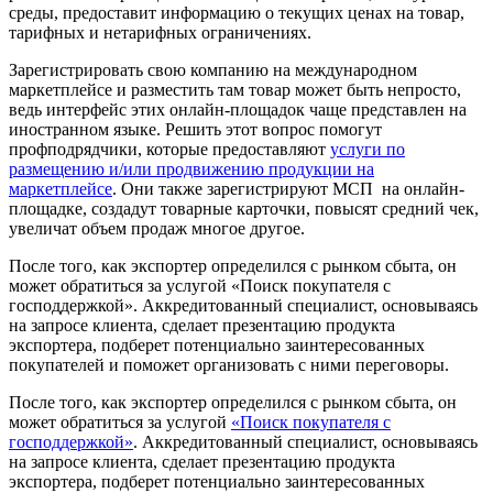
среды, предоставит информацию о текущих ценах на товар,
тарифных и нетарифных ограничениях.
Зарегистрировать свою компанию на международном
маркетплейсе и разместить там товар может быть непросто,
ведь интерфейс этих онлайн-площадок чаще представлен на
иностранном языке. Решить этот вопрос помогут
профподрядчики, которые предоставляют
услуги по
размещению и/или продвижению продукции на
маркетплейсе
. Они также зарегистрируют МСП на онлайн-
площадке, создадут товарные карточки, повысят средний чек,
увеличат объем продаж многое другое.
После того, как экспортер определился с рынком сбыта, он
может обратиться за услугой «Поиск покупателя с
господдержкой». Аккредитованный специалист, основываясь
на запросе клиента, сделает презентацию продукта
экспортера, подберет потенциально заинтересованных
покупателей и поможет организовать с ними переговоры.
После того, как экспортер определился с рынком сбыта, он
может обратиться за услугой
«Поиск покупателя с
господдержкой»
. Аккредитованный специалист, основываясь
на запросе клиента, сделает презентацию продукта
экспортера, подберет потенциально заинтересованных