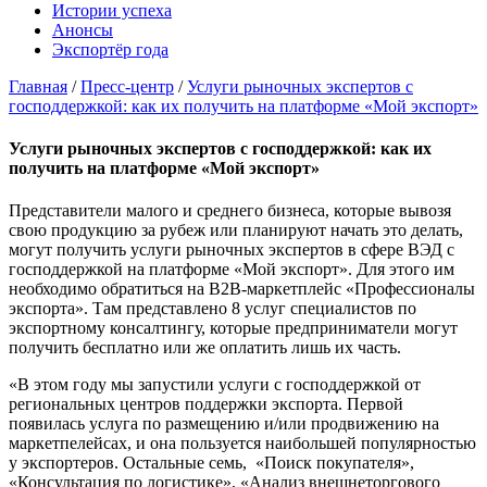
Истории успеха
Анонсы
Экспортёр года
Главная
/
Пресс-центр
/
Услуги рыночных экспертов с
господдержкой: как их получить на платформе «Мой экспорт»
Услуги рыночных экспертов с господдержкой: как их
получить на платформе «Мой экспорт»
Представители малого и среднего бизнеса, которые вывозя
свою продукцию за рубеж или планируют начать это делать,
могут получить услуги рыночных экспертов в сфере ВЭД с
господдержкой на платформе «Мой экспорт». Для этого им
необходимо обратиться на B2B-маркетплейс «Профессионалы
экспорта». Там представлено 8 услуг специалистов по
экспортному консалтингу, которые предприниматели могут
получить бесплатно или же оплатить лишь их часть.
«В этом году мы запустили услуги с господдержкой от
региональных центров поддержки экспорта. Первой
появилась услуга по размещению и/или продвижению на
маркетпелейсах, и она пользуется наибольшей популярностью
у экспортеров. Остальные семь, «Поиск покупателя»,
«Консультация по логистике», «Анализ внешнеторгового