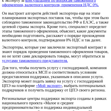
к эксперту за
консультацией по вопросам таможенного
оформления, валютного контроля, применения НДС 0%.
Он выстроит алгоритм действий экспортера еще на этапе
планирования экспортных поставок так, чтобы при этом было
соблюдено таможенное законодательство РФ и ЕАЭС, а также
целевой страны экспорта. Кроме того, специалист определит
этапы таможенного оформления, объяснит, какие документы
необходимо подготовить, расскажет о порядке прохождения
валютного контроля, подтверждения 0% НДС и так далее.
Экспортеры, которые уже заключили экспортный контракт и
знают порядок проведения таможенного оформления товаров,
но не хотят сами декларировать товары, могут обратиться за
услугами таможенного представителя.
Для того, чтобы получить услугу с господдержкой, компания
должна относиться к МСП и соответствовать условиям
предоставления поддержки, указанным в описании услуги.
Экспортер может подать заявку на услугу с господдержкой
ЦПЭ на платформе
«Мой экспорт»
, выбрать потенциальных
подрядчиков и получить поддержку от ЦПЭ своего региона.
Региональные центры поддержки экспорта созданы в рамках
национального проекта «Малое и среднее
предпринимательство и поддержка индивидуальной