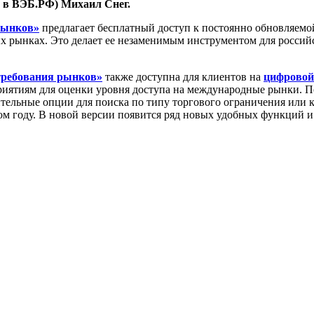
т в ВЭБ.РФ) Михаил Снег.
рынков»
предлагает бесплатный доступ к постоянно обновляем
 рынках. Это делает ее незаменимым инструментом для российс
требования рынков»
также доступна для клиентов на
цифровой
иятиям для оценки уровня доступа на международные рынки. П
тельные опции для поиска по типу торгового ограничения или к
этом году. В новой версии появится ряд новых удобных функций 