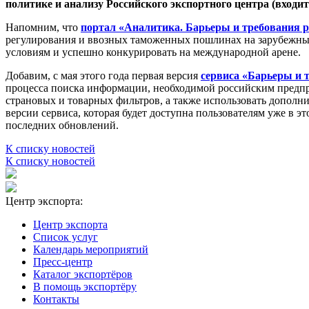
политике и анализу Российского экспортного центра (входи
Напомним, что
портал «Аналитика. Барьеры и требования 
регулирования и ввозных таможенных пошлинах на зарубежных
условиям и успешно конкурировать на международной арене.
Добавим, с мая этого года первая версия
сервиса «Барьеры и 
процесса поиска информации, необходимой российским предпр
страновых и товарных фильтров, а также использовать дополни
версии сервиса, которая будет доступна пользователям уже в 
последних обновлений.
К списку новостей
К списку новостей
Центр экспорта:
Центр экспорта
Список услуг
Календарь мероприятий
Пресс-центр
Каталог экспортёров
В помощь экспортёру
Контакты