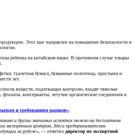
 продукцию. Этот шаг направлен на повышение безопасности и
кологии.
руппы ребенка на китайском языке. В противном случае товары
.
фетки, туалетная бумага, бумажные полотенца, простыни и
ести лет.
 список веществ, подлежащих контролю, входят тяжелые
 фталаты, консерванты, летучие органические соединения и
арьерам и требованиям рынков»
.
ованиях и других значимых аспектах можно на бесплатном
им экспортным центром. Здесь предпринимателям
одукции за рубеж»
, — отметил
директор по экспортной