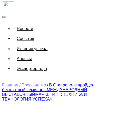
Новости
События
Истории успеха
Анонсы
Экспортёр года
Главная
/
Пресс-центр
/
В Ставрополе пройдет
бесплатный семинар «МЕЖДУНАРОДНЫЙ
ВЫСТАВОЧНЫЙМАРКЕТИНГ: ТЕХНИКА И
ТЕХНОЛОГИЯ УСПЕХА»