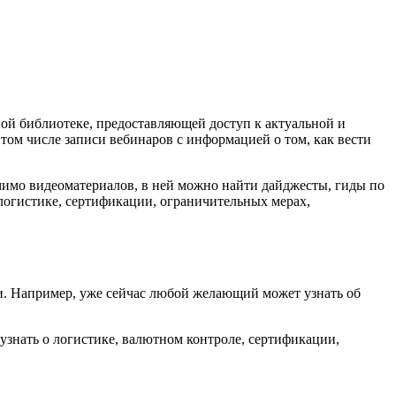
й библиотеке, предоставляющей доступ к актуальной и
ом числе записи вебинаров с информацией о том, как вести
мимо видеоматериалов, в ней можно найти дайджесты, гиды по
 логистике, сертификации, ограничительных мерах,
и. Например, уже сейчас любой желающий может узнать об
знать о логистике, валютном контроле, сертификации,