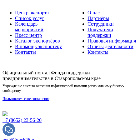
Центр экспорта
О нас
Список услуг
Партнёры
Календарь
Сотрудники
мероприятий
Получатели
Пресс-центр
поддержки
Каталог экспортёров
Правовая информация
В помощь экспортёру
Отчёты деятельности
Контакты
Контакты
Официальный портал Фонда поддержки
предпринимательства в Ставропольском крае
Учреждение с целью оказания нефинансовой помощи региональному бизнес-
сообществу
Пользовательское соглашение
+7 (8652) 23-56-20
ved@fppsk26.ru