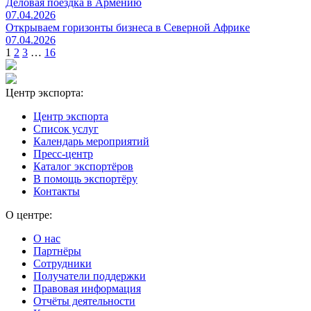
Деловая поездка в Армению
07.04.2026
Открываем горизонты бизнеса в Северной Африке
07.04.2026
1
2
3
…
16
Центр экспорта:
Центр экспорта
Список услуг
Календарь мероприятий
Пресс-центр
Каталог экспортёров
В помощь экспортёру
Контакты
О центре:
О нас
Партнёры
Сотрудники
Получатели поддержки
Правовая информация
Отчёты деятельности