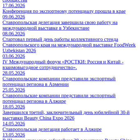
17.06.2026
Конференция по экспортному потенциалу прошла в крае
09.06.2026
Ставропольская делегация завершила свою работу на
международной выставке в Узбекистане
08.06.2026
Стартовал первый день работы коллективного стенда
Ставропольского края на международной выставке FoodWeek
Uzbekistan 2026
03.06.2026
IV Международный форум «РОСТКИ: Россия и Китай -
взаимовыгодное сотрудничество».
28.05.2026
Ставропольские компании представили экспортный
потенциал региона в Армении
25.05.2026
Ставропольские компании представили экспортный
потенциал региона в Алжире
18.05.2026
Завершился третий, заключительный день юбилейной 30-й
выставки Beauty China Expo 2026
14.05.2026
Ставропольская делегация работает в Алжире
13.05.2026