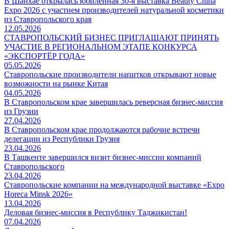
В Шанхае открылась юбилейная 30-я выставка Beauty China
Expo 2026 с участием производителей натуральной косметики
из Ставропольского края
12.05.2026
СТАВРОПОЛЬСКИЙ БИЗНЕС ПРИГЛАШАЮТ ПРИНЯТЬ
УЧАСТИЕ В РЕГИОНАЛЬНОМ ЭТАПЕ КОНКУРСА
«ЭКСПОРТЁР ГОДА»
05.05.2026
Ставропольские производители напитков открывают новые
возможности на рынке Китая
04.05.2026
В Ставропольском крае завершилась реверсная бизнес-миссия
из Грузии
27.04.2026
В Ставропольском крае продолжаются рабочие встречи
делегации из Республики Грузия
23.04.2026
В Ташкенте завершился визит бизнес-миссии компаний
Ставропольского
23.04.2026
Ставропольские компании на международной выставке «Expo
Horeca Minsk 2026»
13.04.2026
Деловая бизнес-миссия в Республику Таджикистан!
07.04.2026