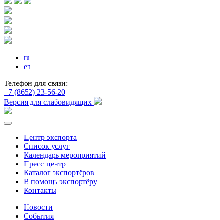
ru
en
Телефон для связи:
+7 (8652) 23-56-20
Версия для слабовидящих
Центр экспорта
Список услуг
Календарь мероприятий
Пресс-центр
Каталог экспортёров
В помощь экспортёру
Контакты
Новости
События