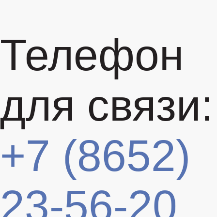
Телефон
для связи:
+7 (8652)
23-56-20