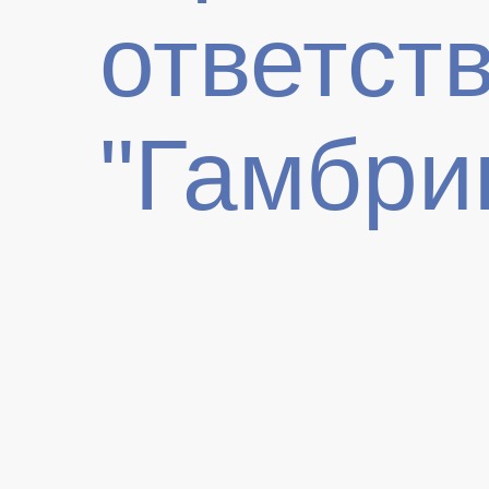
ответст
"Гамбри