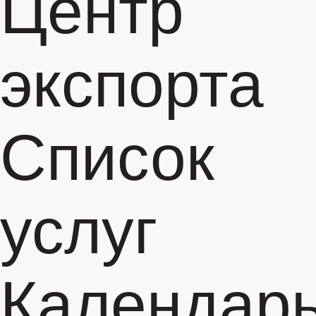
Центр
экспорта
Список
услуг
Календар