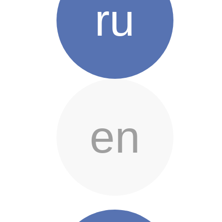
ru
en