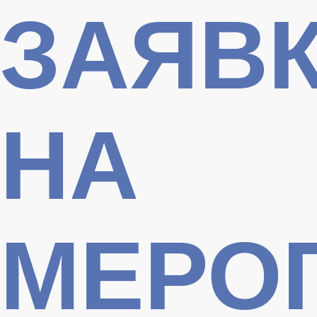
ЗАЯВ
НА
МЕРО