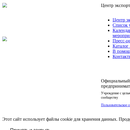
Центр экспорт
Центр э
Список 
Календа
меропри
Пресс-ц
Каталог
В помощ
Контакт
Официальный 
предпринимате
Учреждение с цель
сообществу
Пользовательское с
Этот сайт использует файлы cookie для хранения данных. Продо