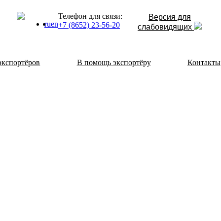
Телефон для связи:
Версия для
ru
en
+7 (8652) 23-56-20
слабовидящих
экспортёров
В помощь экспортёру
Контакты