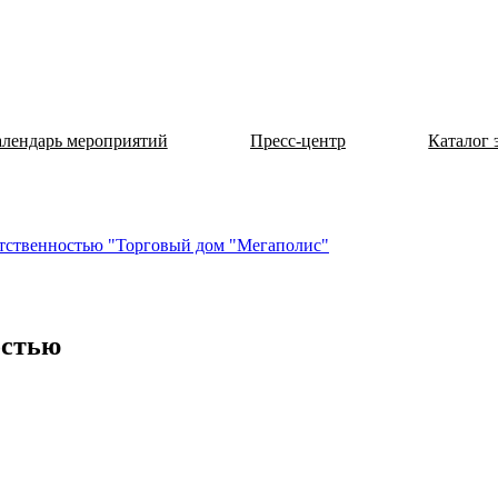
лендарь мероприятий
Пресс-центр
Каталог 
етственностью "Торговый дом "Мегаполис"
остью