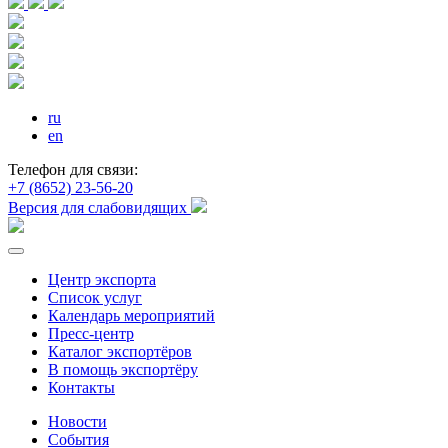
ru
en
Телефон для связи:
+7 (8652) 23-56-20
Версия для слабовидящих
Центр экспорта
Список услуг
Календарь мероприятий
Пресс-центр
Каталог экспортёров
В помощь экспортёру
Контакты
Новости
События