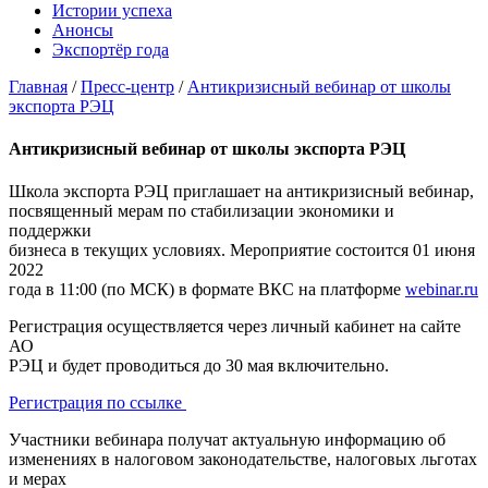
Истории успеха
Анонсы
Экспортёр года
Главная
/
Пресс-центр
/
Антикризисный вебинар от школы
экспорта РЭЦ
Антикризисный вебинар от школы экспорта РЭЦ
Школа экспорта РЭЦ приглашает на антикризисный вебинар,
посвященный мерам по стабилизации экономики и
поддержки
бизнеса в текущих условиях. Мероприятие состоится 01 июня
2022
года в 11:00 (по МСК) в формате ВКС на платформе
webinar.ru
Регистрация осуществляется через личный кабинет на сайте
АО
РЭЦ и будет проводиться до 30 мая включительно.
Регистрация по ссылке
Участники вебинара получат актуальную информацию об
изменениях в налоговом законодательстве, налоговых льготах
и мерах