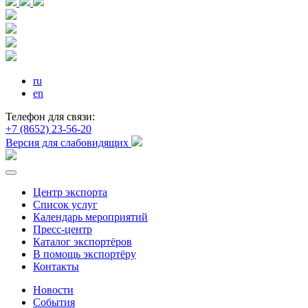
ru
en
Телефон для связи:
+7 (8652) 23-56-20
Версия для слабовидящих
Центр экспорта
Список услуг
Календарь мероприятий
Пресс-центр
Каталог экспортёров
В помощь экспортёру
Контакты
Новости
События