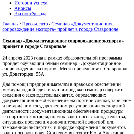
Истории успеха
Анонсы
Экспортёр года
Главная
/
Пресс-центр
/
Семинар «Документационное
сопровождение экспорта» пройдет в городе Ставрополе
Семинар «Документационное сопровождение экспорта»
пройдет в городе Ставрополе
24 апреля 2023 года в рамках образовательной программы
пройдет обучающий очный семинар «Документационное
сопровождение экспорта». Место проведения: г. Ставрополь,
ул. Доваторцев, 55А
Для помощи предпринимателям в правовом обеспечении
международной сделки купли-продажи семинар содержит
сведения о законодательных актах, определяющих
документационное обеспечение экспортной сделки; тарифном
и нетарифном государственном регулировании экспортной
деятельности; документационном обеспечении процедуры
экспортного контроля; нормах валютного законодательства;
ситуациях проведения дополнительной валютной или
таможенной экспертизы и порядке оформления документов
валютного контроля. Спикером выступит Юхта Александр