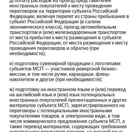
д) оплату расходов на проезд представителей
иностранных покупателей к месту проведения
переговоров на территории субъекта Российской
Федерации, включая перелет из страны пребывания в
субъект Российской Федерации (в салоне
экономического класса), проезд автомобильным
транспортом и (или) железнодорожным транспортом
от места прибытия к месту размещения в субъекте
Российской Федерации, от места размещения к месту
проведения переговоров и обратно (при
необходимости);
е) подготовку сувенирной продукции с логотипами
субъектов МСП — участников реверсной бизнес-
миссии, в том числе ручки, карандаши, флеш-
накопители и другое (при необходимости);
ж) подготовку на иностранном языке и (или) перевод
на английский язык и (или) язык потенциальных
иностранных покупателей презентационных и других
материалов субъекта МСП, зарегистрированного на
переговоры с потенциальными иностранными
покупателями товаров, в электронном виде, в том
числе коммерческого предложения субъекта МСП, а
также перевод материалов, содержащих требования
иностранного покупателя товаров, на русский язык;