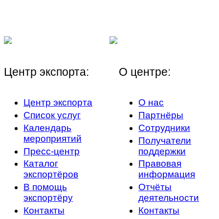
Центр экспорта:
О центре:
Центр экспорта
О нас
Список услуг
Партнёры
Календарь
Сотрудники
мероприятий
Получатели
Пресс-центр
поддержки
Каталог
Правовая
экспортёров
информация
В помощь
Отчёты
экспортёру
деятельности
Контакты
Контакты