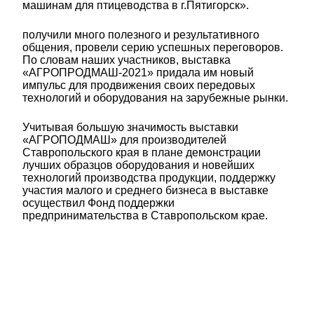
машинам для птицеводства в г.Пятигорск».
получили много полезного и результативного
общения, провели серию успешных переговоров.
По словам наших участников, выставка
«АГРОПРОДМАШ-2021» придала им новый
импульс для продвижения своих передовых
технологий и оборудования на зарубежные рынки.
Учитывая большую значимость выставки
«АГРОПОДМАШ» для производителей
Ставропольского края в плане демонстрации
лучших образцов оборудования и новейших
технологий производства продукции, поддержку
участия малого и среднего бизнеса в выставке
осуществил Фонд поддержки
предпринимательства в Ставропольском крае.