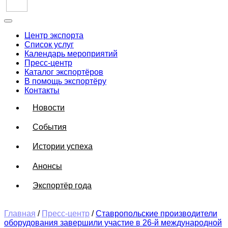
Центр экспорта
Список услуг
Календарь мероприятий
Пресс-центр
Каталог экспортёров
В помощь экспортёру
Контакты
Новости
События
Истории успеха
Анонсы
Экспортёр года
Главная
/
Пресс-центр
/
Ставропольские производители
оборудования завершили участие в 26-й международной