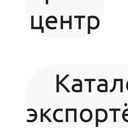
центр
Катал
экспорт