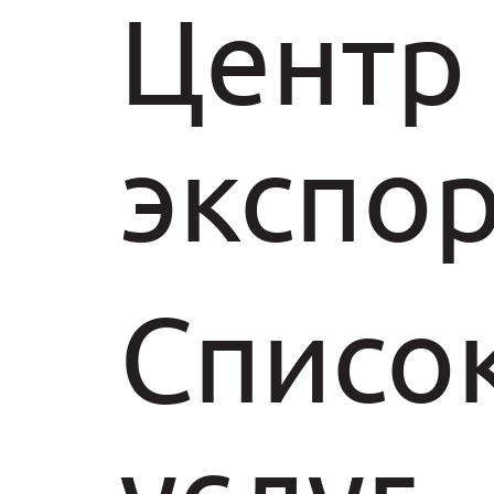
Центр
экспо
Списо