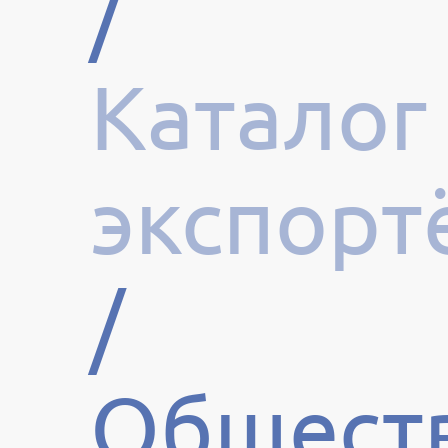
/
Каталог
экспорт
/
Общест