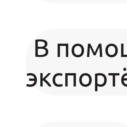
В помо
экспорт