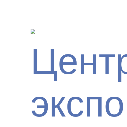
Цент
экспо