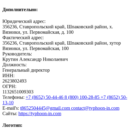
Дополнительно:
Юридический адрес:
356236, Ставропольский край, Шпаковский район, х.
Вязники, ул. Первомайская, д. 100
Фактический адрес:
356236, Ставропольский край, Шпаковский район, хутор
Вязники, ул. Первомайская, 100
Руководитель:
Крутин Александр Николаевич
Должность:
Генеральный директор
ИНН:
2623802493
ОГРН:
1132651009303
Телефоны:
+7 (8652) 50-44-46 8 (800) 100-28-85 +7 (8652) 50-
13-10
E-mail's:
t8652504445@gmail.com contact@typhoon-in.com
Сайты:
https://typhoon-in.com
Логотип: