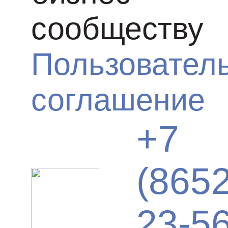
сообществу
Пользовател
соглашение
+7
(8652
23-56