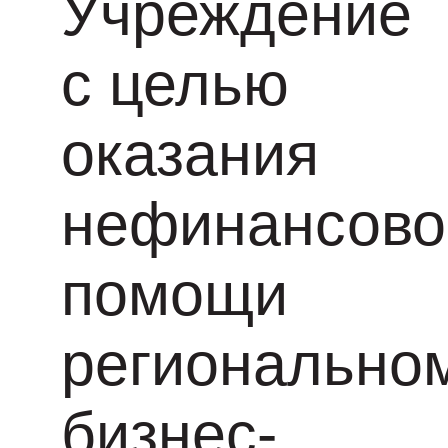
Учреждение
с целью
оказания
нефинансово
помощи
регионально
бизнес-