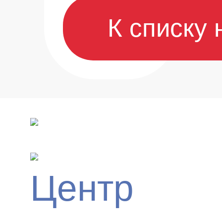
К списку 
Центр