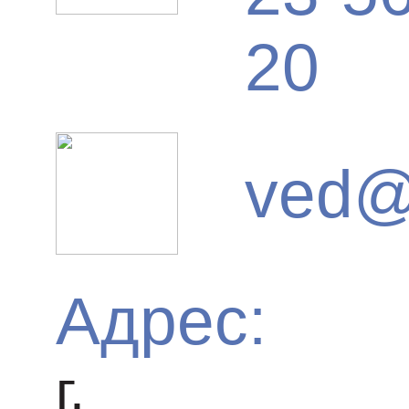
20
ved@
Адрес:
г.