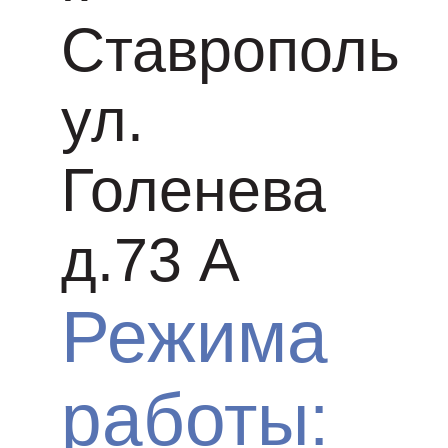
Ставрополь
ул.
Голенева
д.73 A
Режима
работы: