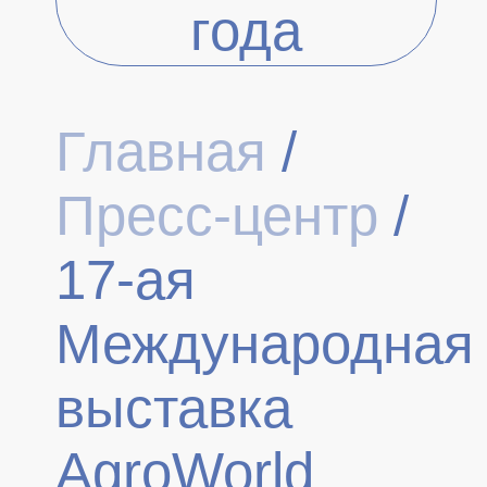
года
Главная
/
Пресс-центр
/
17-ая
Международная
выставка
AgroWorld