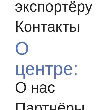
экспортёру
Контакты
О
центре:
О нас
Партнёры