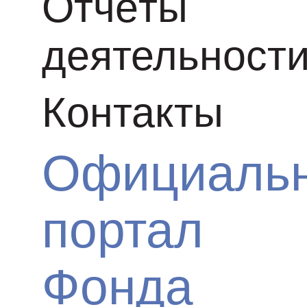
Отчёты
деятельност
Контакты
Официаль
портал
Фонда