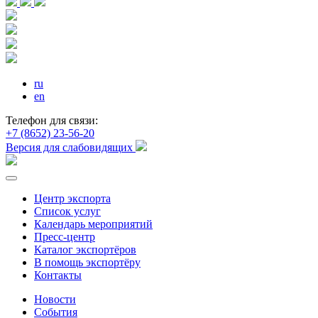
ru
en
Телефон для связи:
+7 (8652) 23-56-20
Версия для слабовидящих
Центр экспорта
Список услуг
Календарь мероприятий
Пресс-центр
Каталог экспортёров
В помощь экспортёру
Контакты
Новости
События