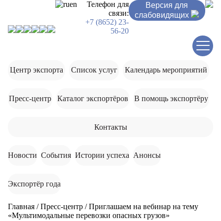
ru
en
Телефон для
Версия для
связи:
слабовидящих
+7 (8652) 23-
56-20
Центр экспорта
Список услуг
Календарь мероприятий
Пресс-центр
Каталог экспортёров
В помощь экспортёру
Контакты
Новости
События
Истории успеха
Анонсы
Экспортёр года
Главная
/
Пресс-центр
/
Приглашаем на вебинар на тему
«Мультимодальные перевозки опасных грузов»