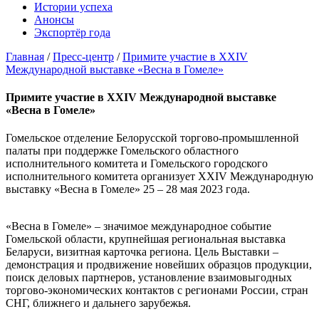
Истории успеха
Анонсы
Экспортёр года
Главная
/
Пресс-центр
/
Примите участие в XXIV
Международной выставке «Весна в Гомеле»
Примите участие в XXIV Международной выставке
«Весна в Гомеле»
Гомельское отделение Белорусской торгово-промышленной
палаты при поддержке Гомельского областного
исполнительного комитета и Гомельского городского
исполнительного комитета организует XXIV Международную
выставку «Весна в Гомеле» 25 – 28 мая 2023 года.
«Весна в Гомеле» – значимое международное событие
Гомельской области, крупнейшая региональная выставка
Беларуси, визитная карточка региона. Цель Выставки –
демонстрация и продвижение новейших образцов продукции,
поиск деловых партнеров, установление взаимовыгодных
торгово-экономических контактов с регионами России, стран
СНГ, ближнего и дальнего зарубежья.