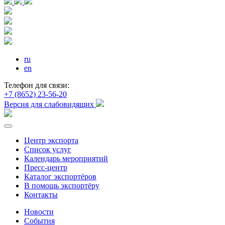
ru
en
Телефон для связи:
+7 (8652) 23-56-20
Версия для слабовидящих
Центр экспорта
Список услуг
Календарь мероприятий
Пресс-центр
Каталог экспортёров
В помощь экспортёру
Контакты
Новости
События