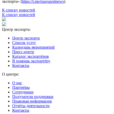
экспорта» (
https://t.me/rusexportnews
).
К списку новостей
К списку новостей
Центр экспорта:
Центр экспорта
Список услуг
Календарь мероприятий
Пресс-центр
Каталог экспортёров
В помощь экспортёру
Контакты
О центре:
О нас
Партнёры
Сотрудники
Получатели поддержки
Правовая информация
Отчёты деятельности
Контакты