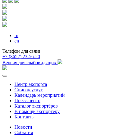
ru
en
Телефон для связи:
+7 (8652) 23-56-20
Версия для слабовидящих
Центр экспорта
Список услуг
Календарь мероприятий
Пресс-центр
Каталог экспортёров
В помощь экспортёру
Контакты
Новости
События