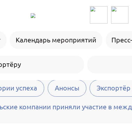
г
Календарь мероприятий
Пресс
ортёру
ории успеха
Анонсы
Экспортёр
ьские компании приняли участие в межд