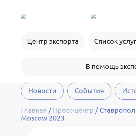
Центр экспорта
Список услу
В помощь эксп
Новости
События
Ист
Главная
/
Пресс-центр
/
Ставропол
Moscow 2023