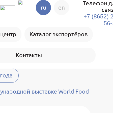
Телефон д
ru
en
свя
+7 (8652) 
56-
-центр
Каталог экспортёров
Контакты
 года
ународной выставке World Food