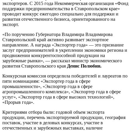
экспортеров. С 2015 года Некоммерческая организация «Фонд
поддержки предпринимательства в Ставропольском крае»
проводит конкурс ежегодно специально для поддержки и
развития отечественного бизнеса, ориентированного на
экспорт.
«По поручению Губернатора Владимира Владимирова
Ставропольский край активно развивает экспортное
направление. А награда «Экспортер года» — это признание
заслуг предпринимателей в укреплении экономики региона и
продвижении конкурентоспособной продукции на
зарубежные рынки», — рассказал министр экономического
развития Ставропольского края
Денис Полюбин.
Конкурсная комиссия определила победителей и лауреатов по
пяти номинациям: «Экспортер года в сфере
промышленности», «Экспортер года в сфере
агропромышленного комплекса», «Экспортер года в сфере
услуг», «Экспортер года в сфере высоких технологий»,
«Прорыв года».
Критериями отбора были: годовой объем экспорта
продукции, перечень экспортируемой продукции, география
поставок, участие в деловых конкурсах, участие в
отечественных и зарубежных выставках, наличие