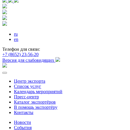
ru
en
Телефон для связи:
+7 (8652) 23-56-20
Версия для слабовидящих
Центр экспорта
Список услуг
Календарь мероприятий
Пресс-центр
Каталог экспортёров
В помощь экспортёру
Контакты
Новости
События