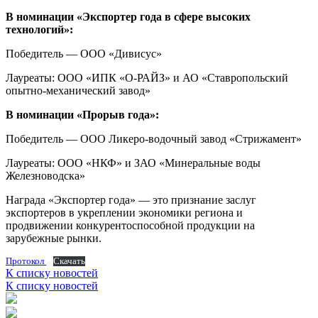
В номинации «Экспортер года в сфере высоких
технологий»:
Победитель — ООО «Дивисус»
Лауреаты: ООО «ИПК «О-РАЙЗ» и АО «Ставропольский
опытно-механический завод»
В номинации «Прорыв года»:
Победитель — ООО Ликеро-водочный завод «Стрижамент»
Лауреаты: ООО «НКФ» и ЗАО «Минеральные воды
Железноводска»
Награда «Экспортер года» — это признание заслуг
экспортеров в укреплении экономики региона и
продвижении конкурентоспособной продукции на
зарубежные рынки.
Протокол
Скачать
К списку новостей
К списку новостей