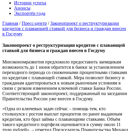
Истории успеха
Анонсы
Экспортёр года
Главная
/
Пресс-центр
/
Законопроект о реструктуризации
кредитов с плавающей ставкой для бизнеса и граждан внесен
в Госдуму
Законопроект о реструктуризации кредитов с плавающей
ставкой для бизнеса и граждан внесен в Госдуму
Минэкономразвития предложило предоставить заемщикам
возможность до 1 июня обратится в банки за установлением
переходного периода со сниженными процентными ставками
по кредитам с плавающей ставкой. Мера позволит бизнесу и
гражданам адаптироваться к новым рыночным условиям в
связи с резким изменением ключевой ставки Банка России.
Соответствующий законопроект, поддержанный на заседании
Правительства России уже внесен в Госдуму.
«Одна из ключевых задач сейчас – помощь тем, кто
столкнулся с ростом выплат процентов по ранее выданным
кредитам, кто брал займы с плавающими ставками. Объём
такого кредитного портфеля оценивается в сумму около 11
трлн рублей», – отметил Председатель Правительства Михаил