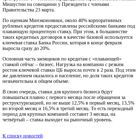
Мишустин на совещании у Президента с членами
Правительства 23 марта.
По оценкам Минэкономики, около 40% корпоративных
рублевых кредитов предоставлены российскими банками под
плавающую процентную ставку. При этом, в большинстве
таких кредитных договоров в качестве базовой используется
ключевая ставка Банка России, которая в конце февраля
выросла сразу до 20%.
Основная часть заемщиков по кредитам с «плавающей»
ставкой сейчас – бизнес. Нагрузка на компании с резким
ростом ключевой ставки ЦБ выросла почти в 2 раза. Под этим
же давлением оказалось и население, но доля таких кредитов
незначительна в общем объеме.
В свою очередь, ставки для крупного бизнеса будут
повышаться плавно с первого месяца после обращения за
реструктуризацией, но не выше 12,5% в первый месяц, 13,5%
во второй месяц и 16,5% в третий месяц. То есть переходный
период для крупных компаний составит 3 месяца, на
четвёртый – ставка выходит на рыночный уровень.
К списку новостей