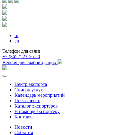
ru
en
Телефон для связи:
+7 (8652) 23-56-20
Версия для слабовидящих
Центр экспорта
Список услуг
Календарь мероприятий
Пресс-центр
Каталог экспортёров
В помощь экспортёру
Контакты
Новости
События