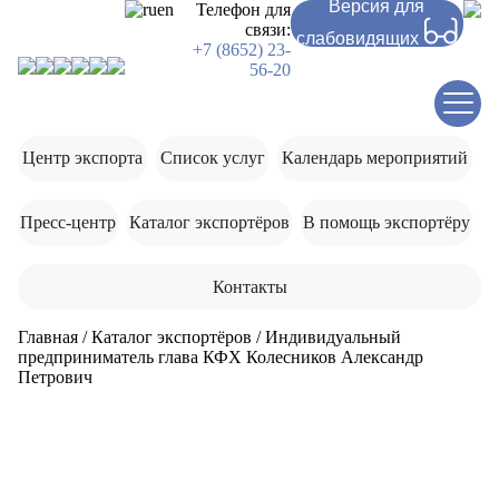
Версия для
ru
en
Телефон для
связи:
слабовидящих
+7 (8652) 23-
56-20
Центр экспорта
Список услуг
Календарь мероприятий
Пресс-центр
Каталог экспортёров
В помощь экспортёру
Контакты
Главная
/
Каталог экспортёров
/
Индивидуальный
предприниматель глава КФХ Колесников Александр
Петрович