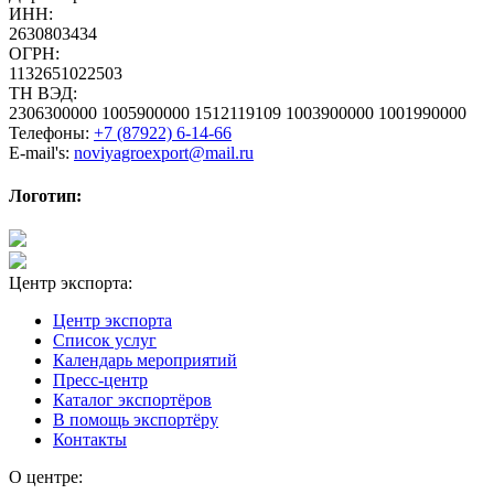
ИНН:
2630803434
ОГРН:
1132651022503
ТН ВЭД:
2306300000 1005900000 1512119109 1003900000 1001990000
Телефоны:
+7 (87922) 6-14-66
E-mail's:
noviyagroexport@mail.ru
Логотип:
Центр экспорта:
Центр экспорта
Список услуг
Календарь мероприятий
Пресс-центр
Каталог экспортёров
В помощь экспортёру
Контакты
О центре: