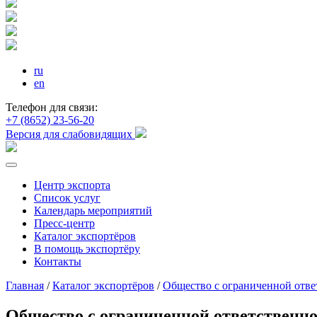
ru
en
Телефон для связи:
+7 (8652) 23-56-20
Версия для слабовидящих
Центр экспорта
Список услуг
Календарь мероприятий
Пресс-центр
Каталог экспортёров
В помощь экспортёру
Контакты
Главная
/
Каталог экспортёров
/
Общество с ограниченной отв
Общество с ограниченной ответственн