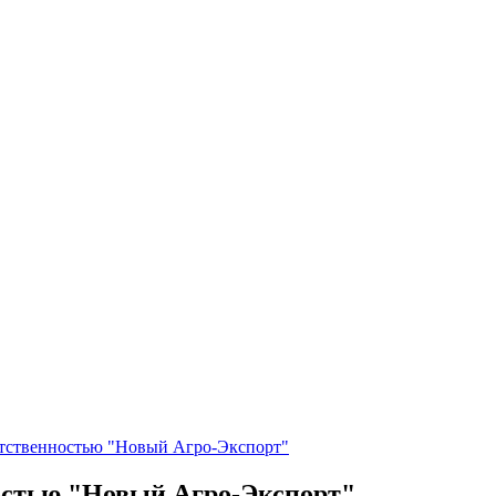
етственностью "Новый Агро-Экспорт"
остью "Новый Агро-Экспорт"