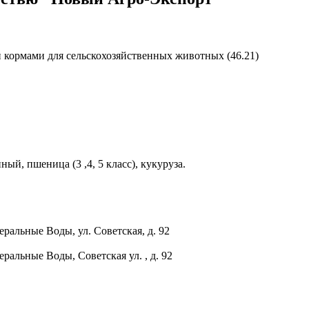
и кормами для сельскохозяйственных животных (46.21)
й, пшеница (3 ,4, 5 класс), кукуруза.
ральные Воды, ул. Советская, д. 92
ральные Воды, Советская ул. , д. 92