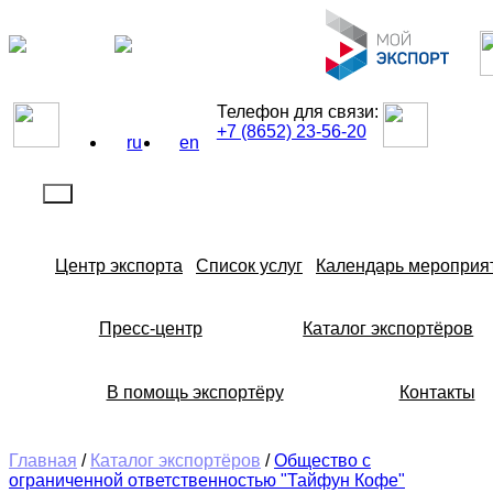
Телефон для связи:
+7 (8652) 23-56-20
ru
en
Центр экспорта
Список услуг
Календарь мероприя
Пресс-центр
Каталог экспортёров
В помощь экспортёру
Контакты
Главная
/
Каталог экспортёров
/
Общество с
ограниченной ответственностью "Тайфун Кофе"